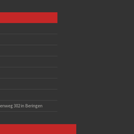
eenweg 302 in Beringen