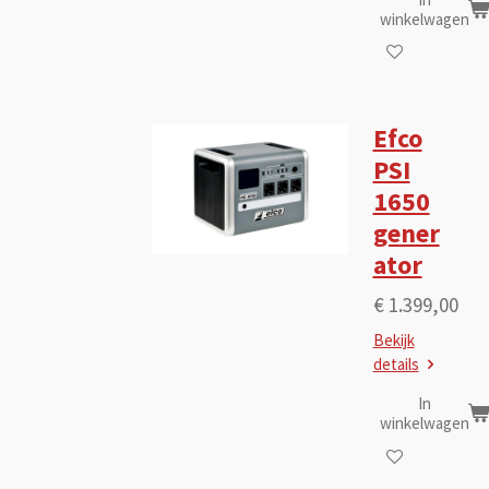
winkelwagen
Efco
PSI
1650
gener
ator
€ 1.399,00
Bekijk
details
In
winkelwagen