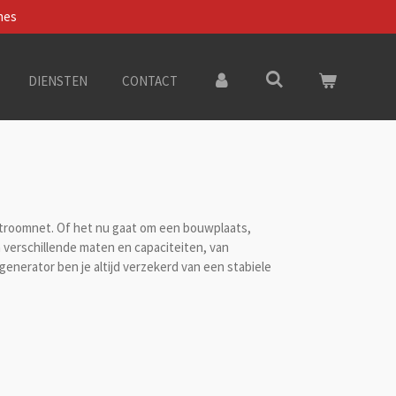
nes
DIENSTEN
CONTACT
stroomnet. Of het nu gaat om een bouwplaats,
n verschillende maten en capaciteiten, van
enerator ben je altijd verzekerd van een stabiele