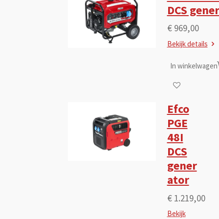
DCS gener
€ 969,00
Bekijk details
In winkelwagen
Efco
PGE
48I
DCS
gener
ator
€ 1.219,00
Bekijk