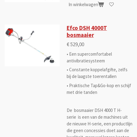
In winkelwagen
Efco DSH 4000T
bosmaaier
€ 529,00
• Een supercomfortabel
antivibratiesysteem
• Constante koppelafgifte, zelfs
bij de laagste toerentallen
• Praktische Tap&Go-kop en schijf
met drie tanden
De bosmaaier DSH 4000 T H-
serie is een van de machines uit
de nieuwe H-serie, een productlijn
die geen concessies doet aan de