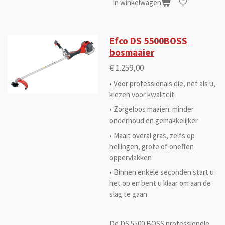
In winkelwagen
Efco DS 5500BOSS
bosmaaier
€ 1.259,00
• Voor professionals die, net als u,
kiezen voor kwaliteit
• Zorgeloos maaien: minder
onderhoud en gemakkelijker
• Maait overal gras, zelfs op
hellingen, grote of oneffen
oppervlakken
• Binnen enkele seconden start u
het op en bent u klaar om aan de
slag te gaan
De DS 5500 BOSS professionele