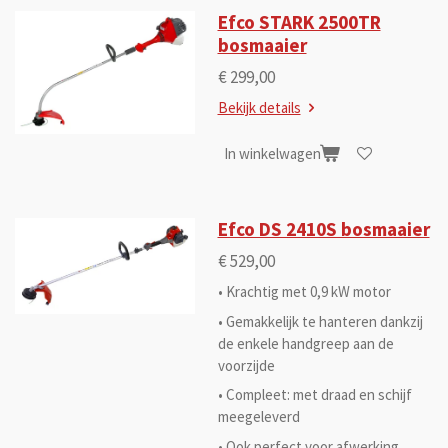
Efco STARK 2500TR
bosmaaier
€ 299,00
Bekijk details
In winkelwagen
Efco DS 2410S bosmaaier
€ 529,00
• Krachtig met 0,9 kW motor
• Gemakkelijk te hanteren dankzij
de enkele handgreep aan de
voorzijde
• Compleet: met draad en schijf
meegeleverd
• Ook perfect voor afwerking,