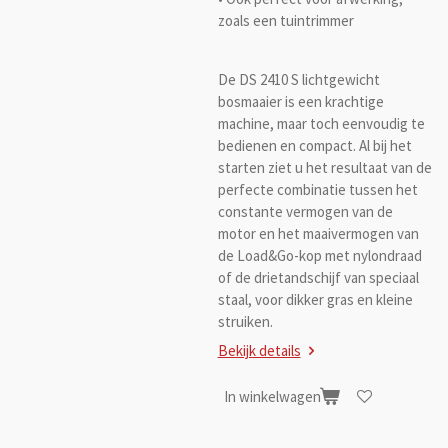
zoals een tuintrimmer
De DS 2410 S lichtgewicht
bosmaaier is een krachtige
machine, maar toch eenvoudig te
bedienen en compact. Al bij het
starten ziet u het resultaat van de
perfecte combinatie tussen het
constante vermogen van de
motor en het maaivermogen van
de Load&Go-kop met nylondraad
of de drietandschijf van speciaal
staal, voor dikker gras en kleine
struiken.
Bekijk details
In winkelwagen