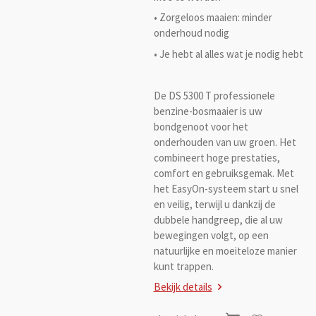
• Zorgeloos maaien: minder
onderhoud nodig
• Je hebt al alles wat je nodig hebt
De DS 5300 T professionele
benzine-bosmaaier is uw
bondgenoot voor het
onderhouden van uw groen. Het
combineert hoge prestaties,
comfort en gebruiksgemak. Met
het EasyOn-systeem start u snel
en veilig, terwijl u dankzij de
dubbele handgreep, die al uw
bewegingen volgt, op een
natuurlijke en moeiteloze manier
kunt trappen.
Bekijk details