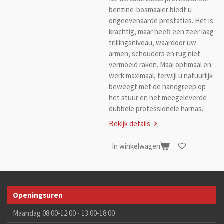
benzine-bosmaaier biedt u
ongeëvenaarde prestaties. Het is
krachtig, maar heeft een zeer laag
trillingsniveau, waardoor uw
armen, schouders en rug niet
vermoeid raken. Maai optimaal en
werk maximaal, terwijl u natuurlijk
beweegt met de handgreep op
het stuur en het meegeleverde
dubbele professionele harnas.
Bekijk details
In winkelwagen
Openingsuren
Maandag 08:00-12:00 - 13:00-18:00