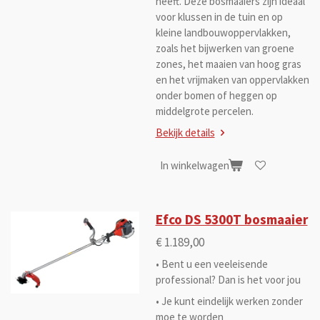
heeft. Deze bosmaaiers zijn ideaal
voor klussen in de tuin en op
kleine landbouwoppervlakken,
zoals het bijwerken van groene
zones, het maaien van hoog gras
en het vrijmaken van oppervlakken
onder bomen of heggen op
middelgrote percelen.
Bekijk details
In winkelwagen
Efco DS 5300T bosmaaier
€ 1.189,00
• Bent u een veeleisende
professional? Dan is het voor jou
• Je kunt eindelijk werken zonder
moe te worden