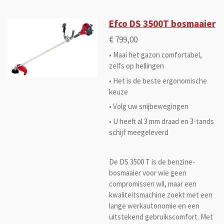
Efco DS 3500T bosmaaier
€ 799,00
• Maai het gazon comfortabel,
zelfs op hellingen
• Het is de beste ergonomische
keuze
• Volg uw snijbewegingen
• U heeft al 3 mm draad en 3-tands
schijf meegeleverd
De DS 3500 T is de benzine-
bosmaaier voor wie geen
compromissen wil, maar een
kwaliteitsmachine zoekt met een
lange werkautonomie en een
uitstekend gebruikscomfort. Met