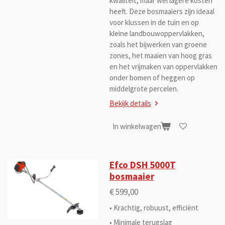
kwaliteit, maar wel lagere kosten
heeft. Deze bosmaaiers zijn ideaal
voor klussen in de tuin en op
kleine landbouwoppervlakken,
zoals het bijwerken van groene
zones, het maaien van hoog gras
en het vrijmaken van oppervlakken
onder bomen of heggen op
middelgrote percelen.
Bekijk details
In winkelwagen
Efco DSH 5000T
bosmaaier
€ 599,00
• Krachtig, robuust, efficiënt
• Minimale terugslag