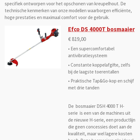
specifiek ontworpen voor het opschonen van kreupelhout. De
technische kenmerken van onze modellen waarborgen efficiënte,
hoge prestaties en maximaal comfort voor de gebruik.
Efco DS 4000T bosmaaier
€ 819,00
• Een supercomfortabel
antivibratiesysteem
• Constante koppelafgifte, zelfs
bij de laagste toerentallen
• Praktische Tap&Go-kop en schijf
met drie tanden
De bosmaaier DSH 4000 T H-
serie is een van de machines uit
de nieuwe H-serie, een productlijn
die geen concessies doet aan de
kwaliteit, maar wel lagere kosten