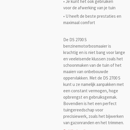
• Je kunt het ook gebruiken
voor de afwerking van je tuin
• U heeft de beste prestaties en
maximaal comfort
De DS 2700 S
benzinemotorbosmaaier is
krachtig en is niet bang voor lange
en veeleisende klussen zoals het
schoonmaken van de tuin of het
maaien van onbebouwde
oppervlakken. Met de DS 2700 S
kunt u ze namelijk aanpakken met
een constant vermogen, hoge
opbrengst en gebruiksgemak.
Bovendien is het een perfect
tuingereedschap voor
precisiewerk, zoals het bijwerken
van gazonranden en het trimmen.