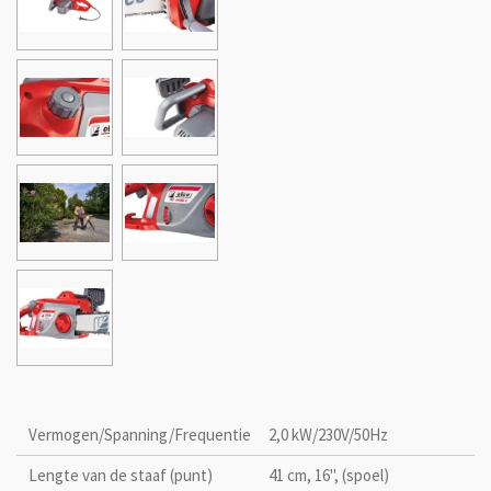
Vermogen/Spanning/Frequentie
2,0 kW/230V/50Hz
Lengte van de staaf (punt)
41 cm, 16'', (spoel)