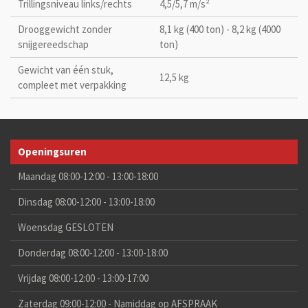
Trillingsniveau links/rechts
4,5/5,7 m/s²
Drooggewicht zonder
8,1 kg (400 ton) - 8,2 kg (4000
snijgereedschap
ton)
Gewicht van één stuk,
12,5 kg
compleet met verpakking
Openingsuren
Maandag 08:00-12:00 - 13:00-18:00
Dinsdag 08:00-12:00 - 13:00-18:00
Woensdag GESLOTEN
Donderdag 08:00-12:00 - 13:00-18:00
Vrijdag 08:00-12:00 - 13:00-17:00
Zaterdag 09:00-12:00 - Namiddag op AFSPRAAK