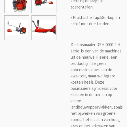
zelfs bij de laagste
toerentallen
• Praktische Tap&Go-kop en
schijf met drie tanden
De bosmaaier DSH 4000 T H-
serie is een van de machines
uit de nieuwe H-serie, een
productlijn die geen
concessies doet aan de
kwaliteit, maar wel lagere
kosten heeft. Deze
bosmaaiers zijn ideaal voor
klussen in de tuin en op
kleine
landbouwoppervlakken, zoals
het bijwerken van groene
zones, het maaien van hoog
gras en het vrijmaken van