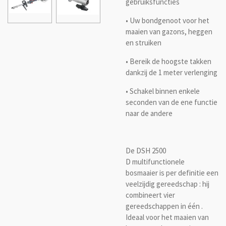
gebruiksfuncties
• Uw bondgenoot voor het
maaien van gazons, heggen
en struiken
• Bereik de hoogste takken
dankzij de 1 meter verlenging
• Schakel binnen enkele
seconden van de ene functie
naar de andere
De DSH 2500
D multifunctionele
bosmaaier is per definitie een
veelzijdig gereedschap : hij
combineert vier
gereedschappen in één .
Ideaal voor het maaien van