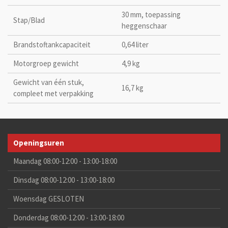
30 mm, toepassing
Stap/Blad
heggenschaar
Brandstoftankcapaciteit
0,64 liter
Motorgroep gewicht
4,9 kg
Gewicht van één stuk,
16,7 kg
compleet met verpakking
Openingsuren
Maandag 08:00-12:00 - 13:00-18:00
Dinsdag 08:00-12:00 - 13:00-18:00
Woensdag GESLOTEN
Donderdag 08:00-12:00 - 13:00-18:00