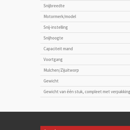
Snijbreedte
Motormerk/model
Snij-instelling
Snijhoogte
Capaciteit mand
Voortgang
Mulchen/Zijuitworp
Gewicht
Gewicht van één stuk, compleet met verpakkin