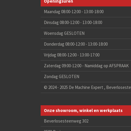
Openingsuren
Maandag 08:00-12:00 - 13:00-18:00
Dinsdag 08:00-12:00 - 13:00-18:00
Woensdag GESLOTEN
Donderdag 08:00-12:00 - 13:00-18:00
Vrijdag 08:00-12:00 - 13:00-17:00
Zaterdag 09:00-12:00 - Namiddag op AFSPRAAK
Zondag GESLOTEN
© 2024 - 2025 De Machine Expert , Beverlosest
Onze showroom, winkel en werkplaats
Beverlosesteenweg 302