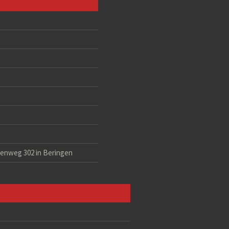
eenweg 302 in Beringen