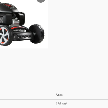
Staal
166 cm³