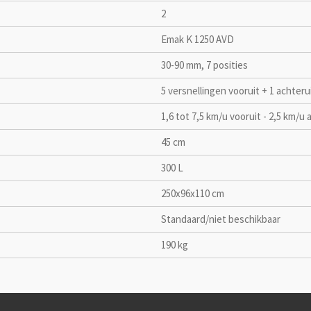
2
Emak K 1250 AVD
30-90 mm, 7 posities
5 versnellingen vooruit + 1 achteru
1,6 tot 7,5 km/u vooruit - 2,5 km/u 
45 cm
300 L
250x96x110 cm
Standaard/niet beschikbaar
190 kg