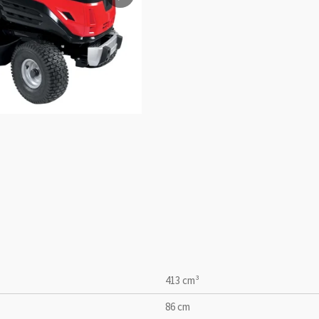
413 cm³
86 cm