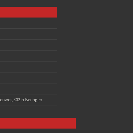
eenweg 302 in Beringen