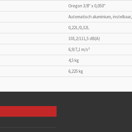
Oregon 3/8" x 0,050"
Automatisch aluminium, instelbaar,
0,22L/0,32L
103,2/111,5 dB(A)
6,9/7,1 m/s²
4,5 kg
6,225 kg