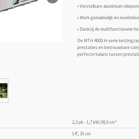
• Verstelbare aluminium oliepomp
• Werk gemakkelijk en moeiteloo
• Dankzij de multifunctionele he
De MTH 4000 H-serie kettingzaa
prestaties en betrouwbare com
perfecte balans tussen prestat
2,3 pk - 1,7 kW/38,9 cm³
14", 35 cm