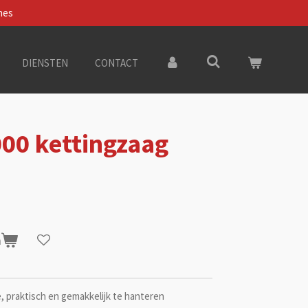
nes
DIENSTEN
CONTACT
00 kettingzaag
n
e, praktisch en gemakkelijk te hanteren