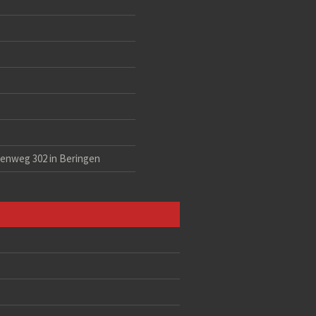
eenweg 302 in Beringen