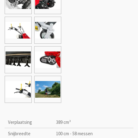
Verplaatsing
389 cm³
Snijbreedte
100 cm - 58 messen