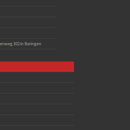
eenweg 302 in Beringen