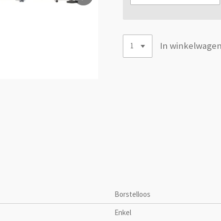
In winkelwage
Borstelloos
Enkel