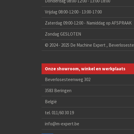
Donderdag 08:00-12:00 - 13:00-18:00
Vrijdag 08:00-12:00 - 13:00-17:00
Zaterdag 09:00-12:00 - Namiddag op AFSPRAAK
Zondag GESLOTEN
© 2024 - 2025 De Machine Expert , Beverlosest
Onze showroom, winkel en werkplaats
Beverlosesteenweg 302
3583 Beringen
België
tel. 011/60 30 19
info@m-expert.be