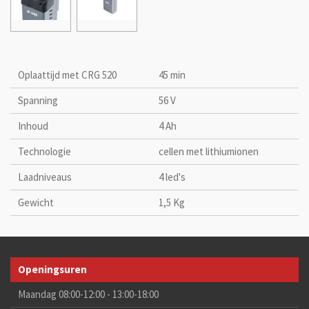
Oplaattijd met CRG 520
45 min
Spanning
56 V
Inhoud
4 Ah
Technologie
cellen met lithiumionen
Laadniveaus
4 led's
Gewicht
1,5 Kg
Openingsuren
Maandag 08:00-12:00 - 13:00-18:00