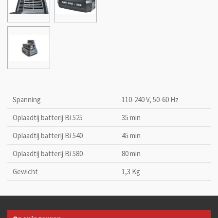
Spanning
110-240 V, 50-60 Hz
Oplaadtij batterij Bi 525
35 min
Oplaadtij batterij Bi 540
45 min
Oplaadtij batterij Bi 580
80 min
Gewicht
1,3 Kg